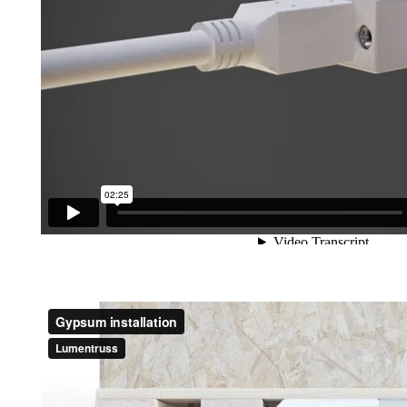
LuxLine 120V LED installation