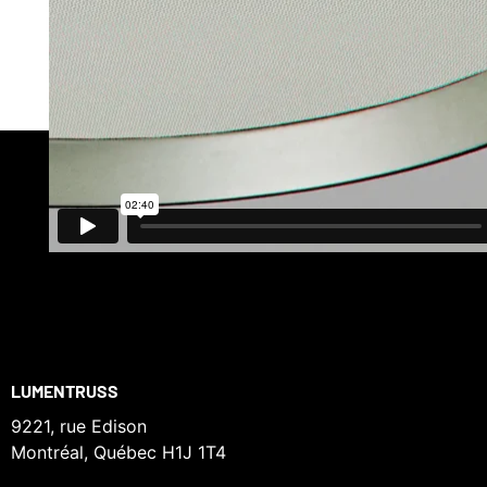
Présentation 3D du luminaire FullMoon
LUMENTRUSS
9221, rue Edison
Montréal, Québec H1J 1T4