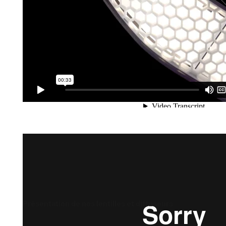
Présentation de nos lentilles et diffuseurs