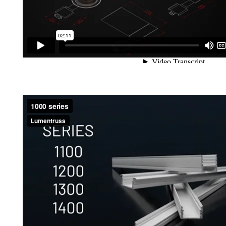
Présentation du profilé DEL de la série 1000