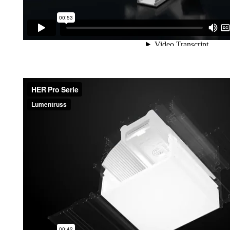
HER, Réflecteur à haute efficacité