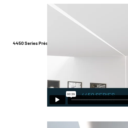
4450 Series Présentation et installation