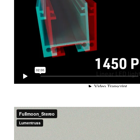
Présentation 3D du profilé LED 1450