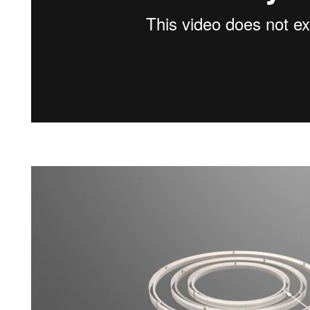
Présentation du Serzo