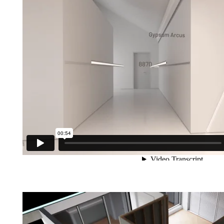
Moulure et lumières encastrées