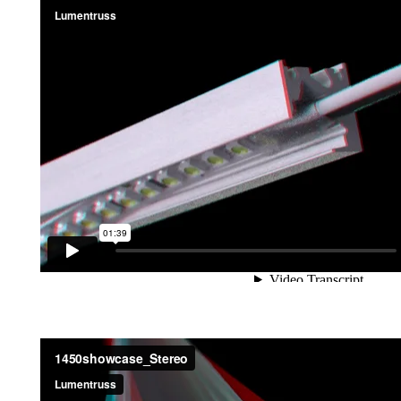
Presentation 3D du profilé DEL 4200