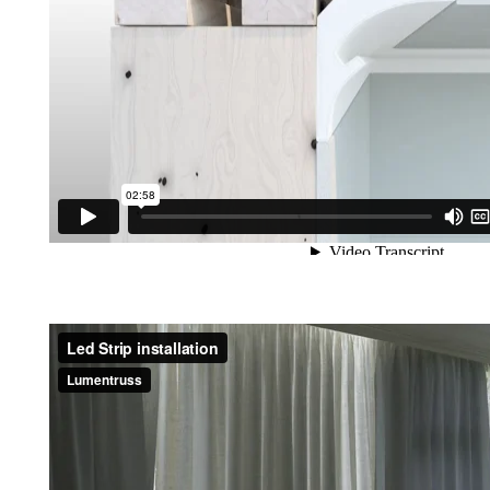
Installation de moulures de plafond LED Gypsum
Installation de bandes LED