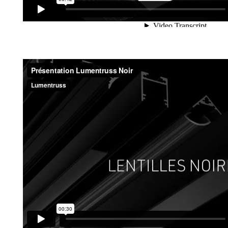
Profilés LED noirs et lentilles noires