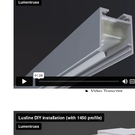
Profilé en aluminium 1450