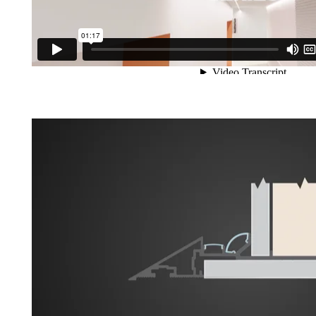
8920 Series Présentation et installation