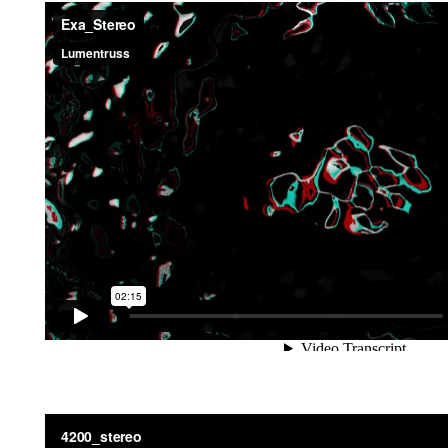
Présentation 3D du luminaire EXA