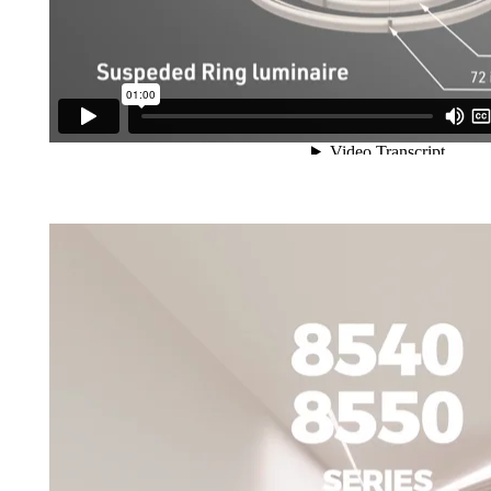
8540/8550 Series Présentation