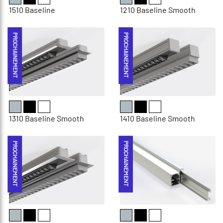
1510 Baseline
1210 Baseline Smooth
PROCHAINEMENT
PROCHAINEMENT
1310 Baseline Smooth
1410 Baseline Smooth
PROCHAINEMENT
PROCHAINEMENT