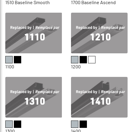
1510 Baseline Smooth
1700 Baseline Ascend
1100
1200
1300
1400