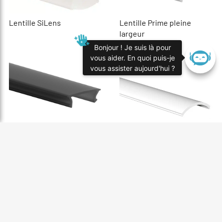
Lentille Prime pleine
Lentille SiLens
largeur
Bonjour ! Je suis là pour
vous aider. En quoi puis-je
vous assister aujourd'hui ?
Lentille Black pleine
Lentille courbée Opal série
largeur
2000